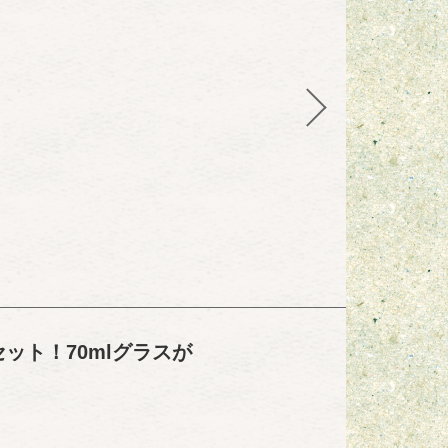
ット！70mlグラスが