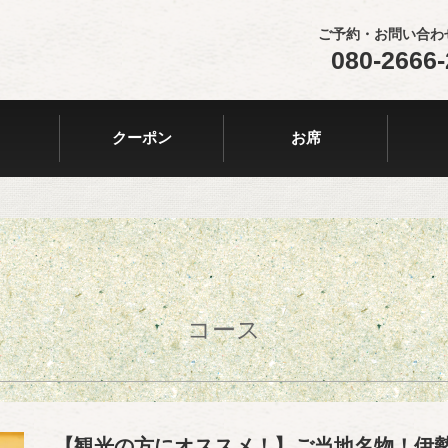
ご予約・お問い合わ
080-2666
クーポン
お席
コース
【観光の方にオススメ！】ご当地名物！伊