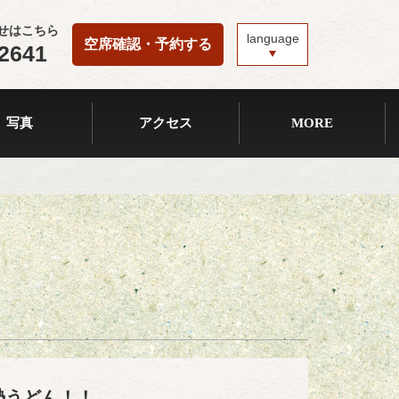
せはこちら
language
空席確認・予約する
-2641
写真
アクセス
MORE
勢うどん！！