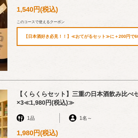
1,540円
(税込)
このコースで使えるクーポン
【日本酒好き必見！！】≪おてがるセット≫に＋200円で60m
【くらくらセット】三重の日本酒飲み比べセッ
×3≪1,980円(税込)≫
1品
1名
～
1,980円
(税込)