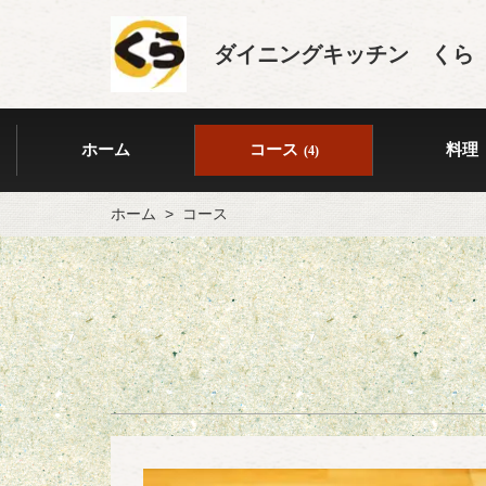
ダイニングキッチン くら
ホーム
コース
料理
(4)
ホーム
コース