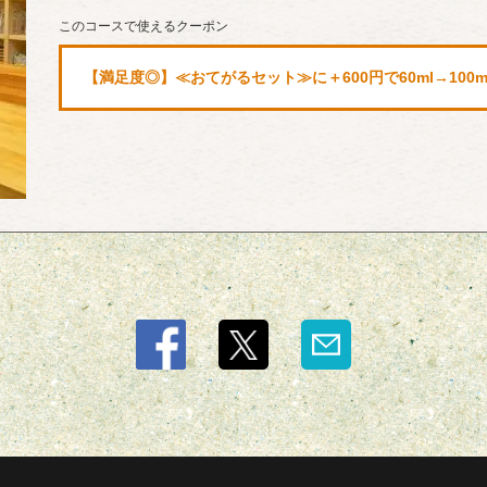
このコースで使えるクーポン
【満足度◎】≪おてがるセット≫に＋600円で60ml→100