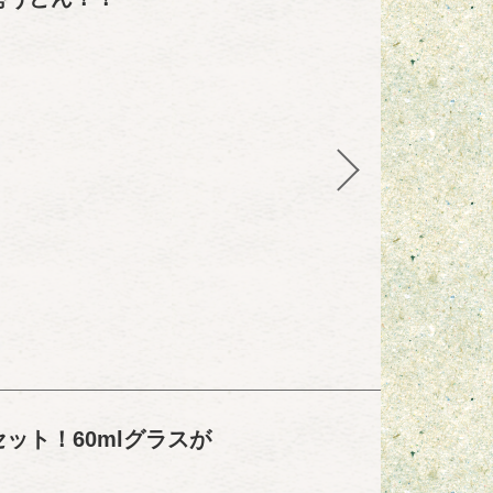
ット！60mlグラスが