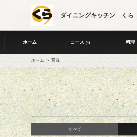
ダイニングキッチン くら
ホーム
コース
料理
(4)
ホーム
写真
すべて