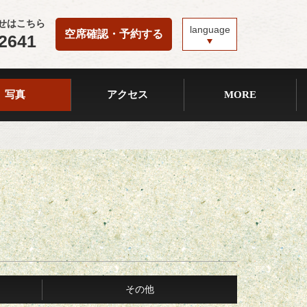
せはこちら
language
空席確認・予約する
-2641
写真
アクセス
MORE
その他