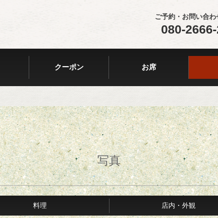
ご予約・お問い合わ
080-2666
クーポン
お席
写真
料理
店内・外観