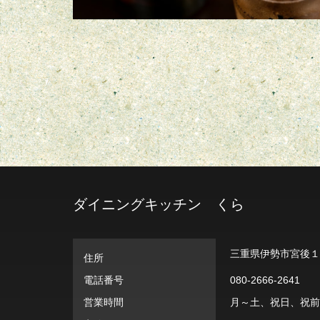
ダイニングキッチン くら
三重県伊勢市宮後１-7
住所
電話番号
080-2666-2641
営業時間
月～土、祝日、祝前日: 1