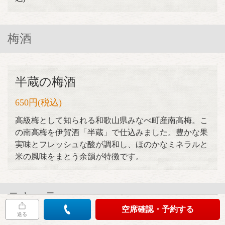
梅酒
半蔵の梅酒
650円
(税込)
高級梅として知られる和歌山県みなべ町産南高梅。こ
の南高梅を伊賀酒「半蔵」で仕込みました。豊かな果
実味とフレッシュな酸が調和し、ほのかなミネラルと
米の風味をまとう余韻が特徴です。
テキーラ
空席確認・予約する
送る