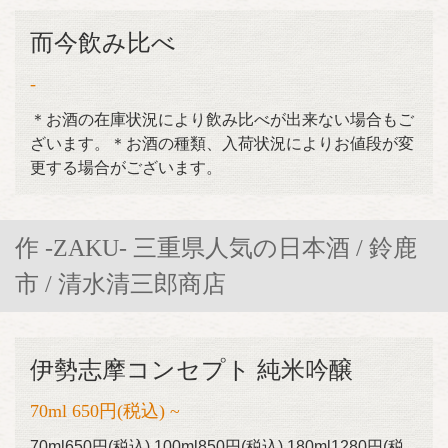
而今飲み比べ
-
＊お酒の在庫状況により飲み比べが出来ない場合もご
ざいます。＊お酒の種類、入荷状況によりお値段が変
更する場合がございます。
作 -ZAKU- 三重県人気の日本酒 / 鈴鹿
市 / 清水清三郎商店
伊勢志摩コンセプト 純米吟醸
70ml 650円(税込) ~
70ml650円(税込) 100ml850円(税込) 180ml1280円(税