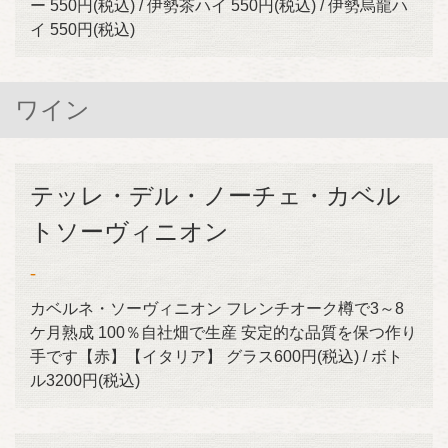
ー 550円(税込) / 伊勢茶ハイ 550円(税込) / 伊勢烏龍ハ
イ 550円(税込)
ワイン
テッレ・デル・ノーチェ・カベル
トソーヴィニオン
-
カベルネ・ソーヴィニオン フレンチオーク樽で3～8
ケ月熟成 100％自社畑で生産 安定的な品質を保つ作り
手です【赤】【イタリア】 グラス600円(税込) / ボト
ル3200円(税込)