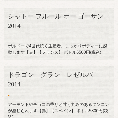
シャトー フルール オー ゴーサン
2014
-
ボルドーで4世代続く生産者。しっかりボディーに感
動します【赤】【フランス】 ボトル6500円(税込)
ドラゴン グラン レゼルバ
2014
-
アーモンドやチョコの香りと甘く丸みのあるタンニン
が感じられます【赤】【スペイン】 ボトル5800円(税
込)