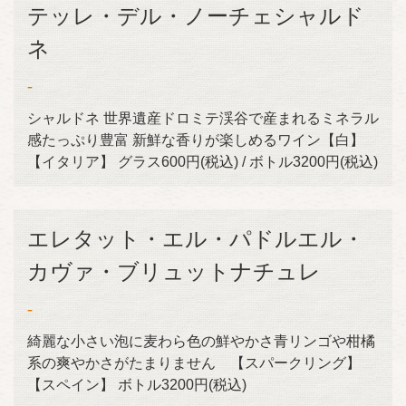
テッレ・デル・ノーチェシャルド
ネ
-
シャルドネ 世界遺産ドロミテ渓谷で産まれるミネラル
感たっぷり豊富 新鮮な香りが楽しめるワイン【白】
【イタリア】 グラス600円(税込) / ボトル3200円(税込)
エレタット・エル・パドルエル・
カヴァ・ブリュットナチュレ
-
綺麗な小さい泡に麦わら色の鮮やかさ青リンゴや柑橘
系の爽やかさがたまりません 【スパークリング】
【スペイン】 ボトル3200円(税込)