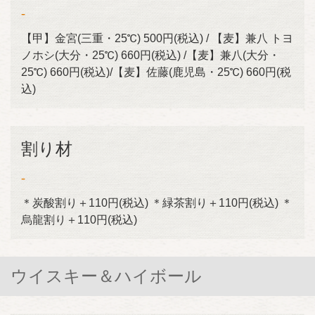
-
【甲】金宮(三重・25℃) 500円(税込) / 【麦】兼八 トヨ
ノホシ(大分・25℃) 660円(税込) /【麦】兼八(大分・
25℃) 660円(税込)/【麦】佐藤(鹿児島・25℃) 660円(税
込)
割り材
-
＊炭酸割り＋110円(税込) ＊緑茶割り＋110円(税込) ＊
烏龍割り＋110円(税込)
ウイスキー＆ハイボール