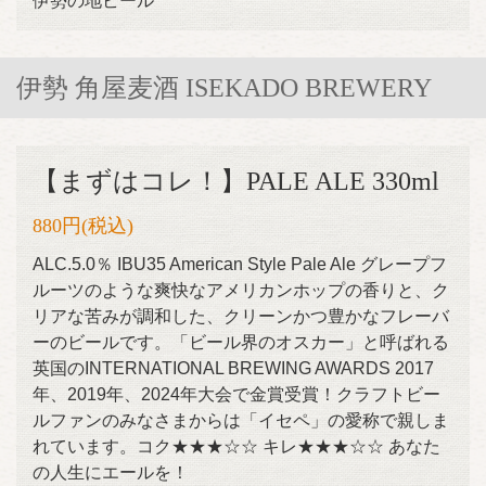
伊勢の地ビール
伊勢 角屋麦酒 ISEKADO BREWERY
【まずはコレ！】PALE ALE 330ml
880円
(税込)
ALC.5.0％ IBU35 American Style Pale Ale グレープフ
ルーツのような爽快なアメリカンホップの香りと、ク
リアな苦みが調和した、クリーンかつ豊かなフレーバ
ーのビールです。「ビール界のオスカー」と呼ばれる
英国のINTERNATIONAL BREWING AWARDS 2017
年、2019年、2024年大会で金賞受賞！クラフトビー
ルファンのみなさまからは「イセペ」の愛称で親しま
れています。コク★★★☆☆ キレ★★★☆☆ あなた
の人生にエールを！