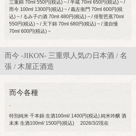
三重錦 70ml 550円(税込) ~ / 半蔵 70ml 650円(税込) ~ /
而今 100ml 1300円(税込) ~ / 義左衛門 70ml 600円(税
込) ~ / るみ子の酒 70ml 480円(税込) ~ / 俳聖芭蕉70ml
550円(税込) ~ / 天下錦 70ml 680円(税込) ~ / 瀧自慢
70ml 600円(税込) ~
而今 -JIKON- 三重県人気の日本酒 / 名
張 / 木屋正酒造
而今各種
-
特別純米 千本錦 生酒100ml/ 1400円(税込) 純米吟醸 酒
未来 生酒100ml/ 1500円(税込) 2026/3/2現在