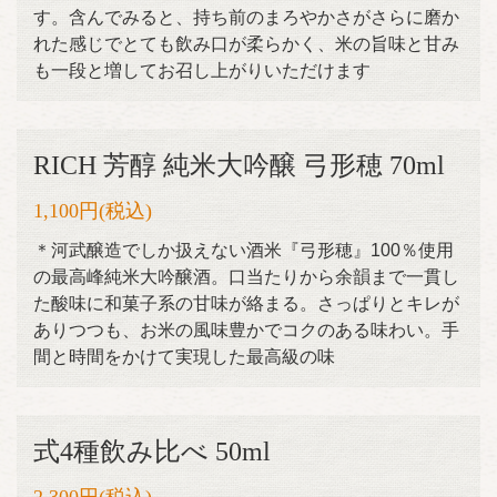
す。含んでみると、持ち前のまろやかさがさらに磨か
れた感じでとても飲み口が柔らかく、米の旨味と甘み
も一段と増してお召し上がりいただけます
RICH 芳醇 純米大吟醸 弓形穂 70ml
1,100円
(税込)
＊河武醸造でしか扱えない酒米『弓形穂』100％使用
の最高峰純米大吟醸酒。口当たりから余韻まで一貫し
た酸味に和菓子系の甘味が絡まる。さっぱりとキレが
ありつつも、お米の風味豊かでコクのある味わい。手
間と時間をかけて実現した最高級の味
式4種飲み比べ 50ml