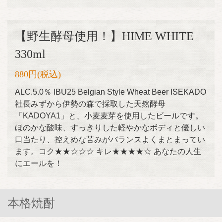
【野生酵母使用！】HIME WHITE
330ml
880円
(税込)
ALC.5.0％ IBU25 Belgian Style Wheat Beer ISEKADO
社長みずから伊勢の森で採取した天然酵母
「KADOYA1」と、小麦麦芽を使用したビールです。
ほのかな酸味、すっきりした軽やかなボディと優しい
口当たり、控えめな苦みがバランスよくまとまってい
ます。コク★★☆☆☆ キレ★★★★☆ あなたの人生
にエールを！
本格焼酎