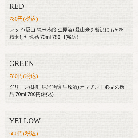
RED
780円
(税込)
レッド(愛山 純米吟醸 生原酒) 愛山米を贅沢にも50%
精米した逸品 70ml 780円(税込)
GREEN
780円
(税込)
グリーン(雄町 純米吟醸 生原酒) オマチスト必見の逸
品 70ml 780円(税込)
YELLOW
680円
(税込)