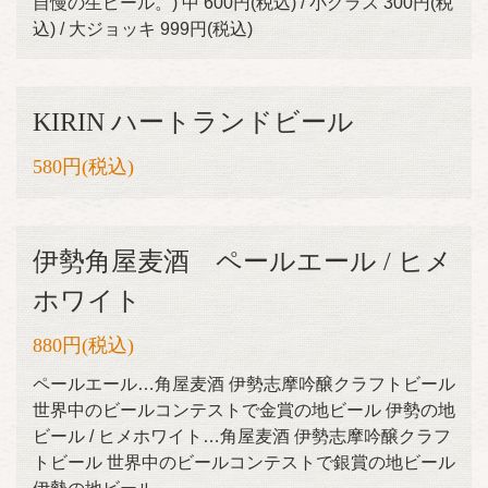
自慢の生ビール。) 中 600円(税込) / 小グラス 300円(税
込) / 大ジョッキ 999円(税込)
KIRIN ハートランドビール
580円
(税込)
伊勢角屋麦酒 ペールエール / ヒメ
ホワイト
880円
(税込)
ペールエール…角屋麦酒 伊勢志摩吟醸クラフトビール
世界中のビールコンテストで金賞の地ビール 伊勢の地
ビール / ヒメホワイト…角屋麦酒 伊勢志摩吟醸クラフ
トビール 世界中のビールコンテストで銀賞の地ビール