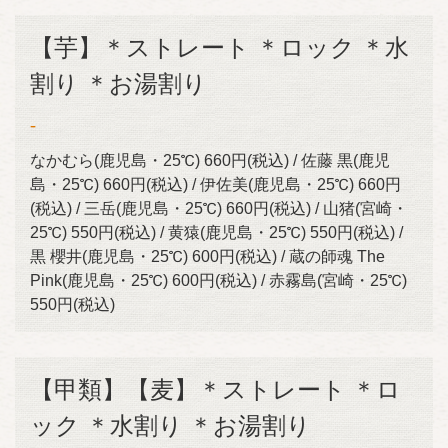
【芋】＊ストレート ＊ロック ＊水
割り ＊お湯割り
-
なかむら(鹿児島・25℃) 660円(税込) / 佐藤 黒(鹿児
島・25℃) 660円(税込) / 伊佐美(鹿児島・25℃) 660円
(税込) / 三岳(鹿児島・25℃) 660円(税込) / 山猪(宮崎・
25℃) 550円(税込) / 黄猿(鹿児島・25℃) 550円(税込) /
黒 櫻井(鹿児島・25℃) 600円(税込) / 蔵の師魂 The
Pink(鹿児島・25℃) 600円(税込) / 赤霧島(宮崎・25℃)
550円(税込)
【甲類】【麦】＊ストレート ＊ロ
ック ＊水割り ＊お湯割り