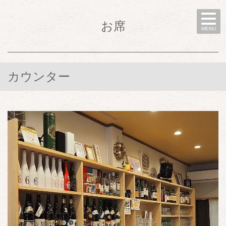
お席
MENU
カウンター